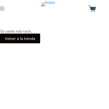
Tu carrito está vacío.
Volver a la tienda